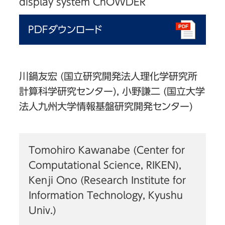
display system ChOWDER
PDFダウンロード
川鍋友宏 (国立研究開発法人理化学研究所
計算科学研究センター), 小野謙二 (国立大学
法人九州大学情報基盤研究開発センター)
Tomohiro Kawanabe (Center for
Computational Science, RIKEN),
Kenji Ono (Research Institute for
Information Technology, Kyushu
Univ.)