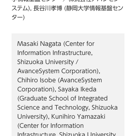
ステム), 長谷川孝博 (静岡大学情報基盤セン
ター)
Masaki Nagata (Center for
Information Infrastructure,
Shizuoka University /
AvanceSystem Corporation),
Chihiro Isobe (AvanceSystem
Corporation), Sayaka Ikeda
(Graduate School of Integrated
Science and Technology, Shizuoka
University), Kunihiro Yamazaki
(Center for Information
Infrastructure, Shizuoka University