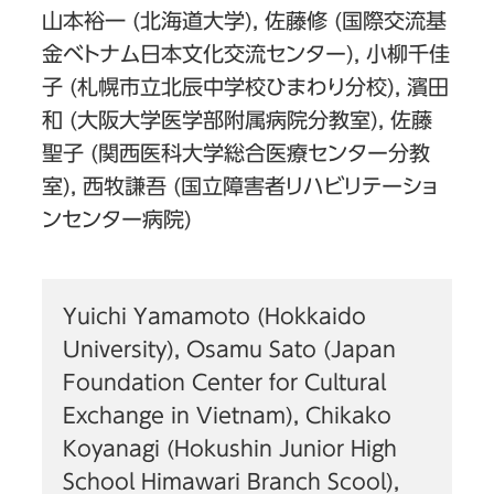
山本裕一 (北海道大学), 佐藤修 (国際交流基
金ベトナム日本文化交流センター), 小柳千佳
子 (札幌市立北辰中学校ひまわり分校), 濱田
和 (大阪大学医学部附属病院分教室), 佐藤
聖子 (関西医科大学総合医療センター分教
室), 西牧謙吾 (国立障害者リハビリテーショ
ンセンター病院)
Yuichi Yamamoto (Hokkaido
University), Osamu Sato (Japan
Foundation Center for Cultural
Exchange in Vietnam), Chikako
Koyanagi (Hokushin Junior High
School Himawari Branch Scool),