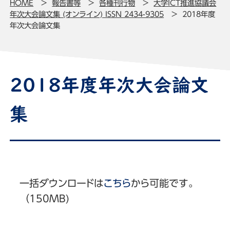
HOME
報告書等
各種刊行物
大学ICT推進協議会
年次大会論文集 (オンライン) ISSN 2434-9305
2018年度
年次大会論文集
2018年度年次大会論文
集
一括ダウンロードは
こちら
から可能です。
（150MB)