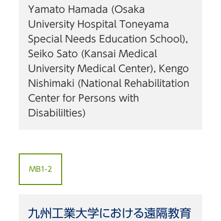
Yamato Hamada (Osaka
University Hospital Toneyama
Special Needs Education School),
Seiko Sato (Kansai Medical
University Medical Center), Kengo
Nishimaki (National Rehabilitation
Center for Persons with
DisabiliIties)
MB1-2
九州工業大学における遠隔教育