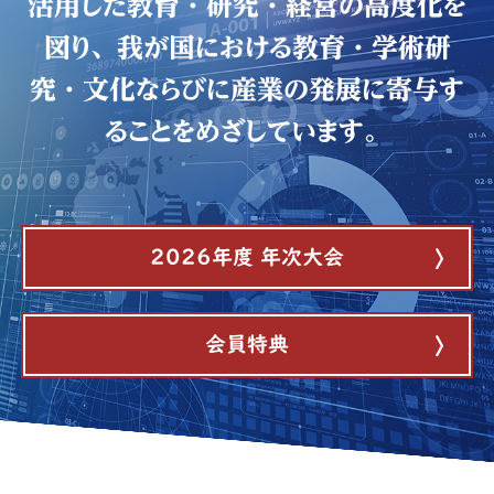
活用した
教育・研究・経営の高度化を
図り、
我が国における教育・学術研
究・文化ならびに
産業の発展に寄与す
ることをめざしています。
2026年度 年次大会
会員特典