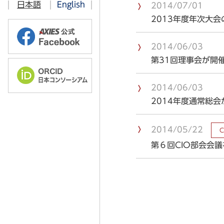
日本語
English
2014/07/01
過去のお知らせ
2016年
2019年
AXIES@EDUCASE 2023 Chicag
2013年度年次大
2015年
2018年
AXIES@EDUCASE 2019 Chicag
2014/06/03
2014年
AXIES@EDUCASE 2018 Denver
第31回理事会が開
2013年
AXIES@EDUCASE 2017 Philade
2014/06/03
2012年
AXIES@EDUCASE 2016 Anahe
2014年度通常総
AXIES@EDUCASE 2015 Indianap
2014/05/22
第６回CIO部会会