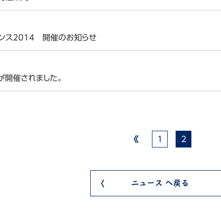
ファレンス2014 開催のお知らせ
会が開催されました。
1
2
集
ニュース へ戻る
lle
onio