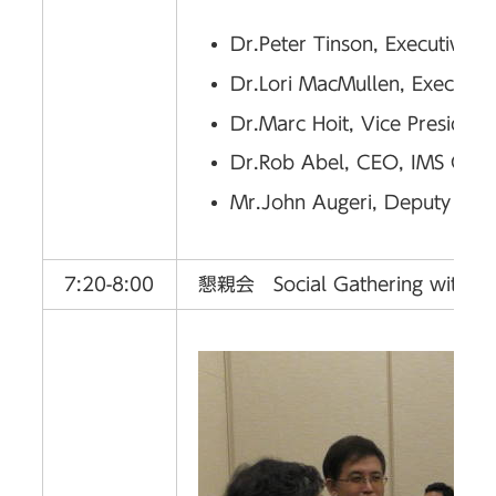
Dr.Peter Tinson, Executive D
Dr.Lori MacMullen, Executi
Dr.Marc Hoit, Vice Presi
Dr.Rob Abel, CEO, IMS Glob
Mr.John Augeri, Deputy Direct
7:20-8:00
懇親会 Social Gathering with lig