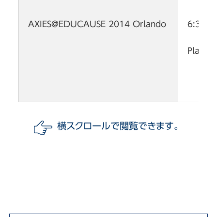
6:30 p
AXIES@EDUCAUSE 2014 Orlando
Plaza I
横スクロールで閲覧できます。