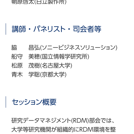
朝原啓太(日立製作所)
講師・パネリスト・司会者等
脇 昌弘(ソニービジネスソリューション)
船守 美穂(国立情報学研究所)
松原 茂樹(名古屋大学)
青木 学聡(京都大学)
セッション概要
研究データマネジメント(RDM)部会では、
大学等研究機関が組織的にRDM環境を整