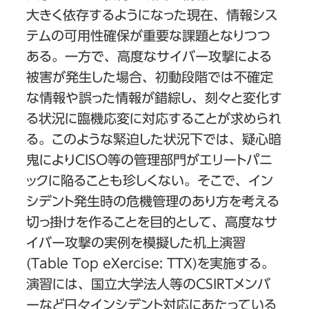
大きく依存するようになった現在、情報シス
テムの可用性確保が重要な課題となりつつ
ある。一方で、高度なサイバー攻撃による
被害が発生した場合、初動段階では不確定
な情報や誤った情報が錯綜し、刻々と変化す
る状況に臨機応変に対応することが求められ
る。このような緊迫した状況下では、疑心暗
鬼によりCISO等の管理部門がエリートパニ
ックに陥ることも珍しくない。そこで、イン
シデント発生時の危機管理のあり方を考える
切っ掛けを作ることを目的として、高度なサ
イバー攻撃の実例を模擬した机上演習
(Table Top eXercise: TTX)を実施する。
演習には、国立大学法人等のCSIRTメンバ
ーなど日々インシデント対応にあたっている