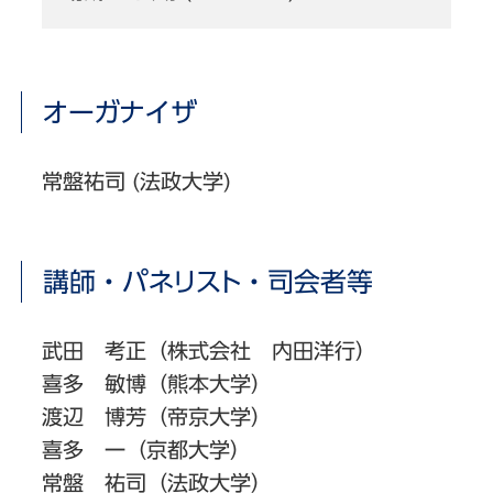
オーガナイザ
常盤祐司 (法政大学)
講師・パネリスト・司会者等
武田 考正（株式会社 内田洋行）
喜多 敏博（熊本大学）
渡辺 博芳（帝京大学）
喜多 一（京都大学）
常盤 祐司（法政大学）