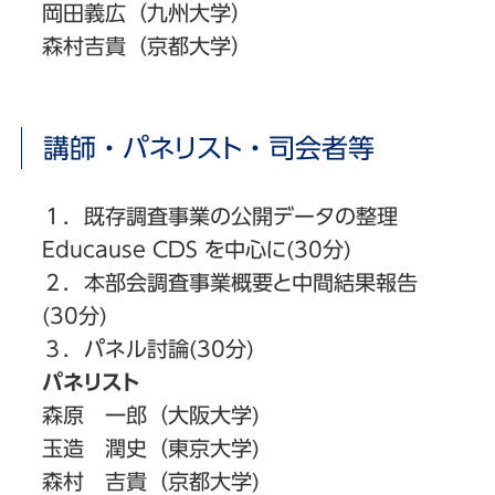
岡田義広（九州大学）
森村吉貴（京都大学）
講師・パネリスト・司会者等
１．既存調査事業の公開データの整理
Educause CDS を中心に(30分)
２．本部会調査事業概要と中間結果報告
(30分)
３．パネル討論(30分)
パネリスト
森原 一郎（大阪大学)
玉造 潤史（東京大学)
森村 吉貴（京都大学)