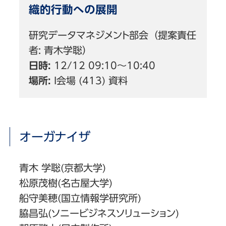
織的行動への展開
研究データマネジメント部会（提案責任
者: 青木学聡）
日時:
12/12 09:10〜10:40
場所:
I会場 (413) 資料
オーガナイザ
青木 学聡(京都大学)
松原茂樹(名古屋大学)
船守美穂(国立情報学研究所)
脇昌弘(ソニービジネスソリューション)