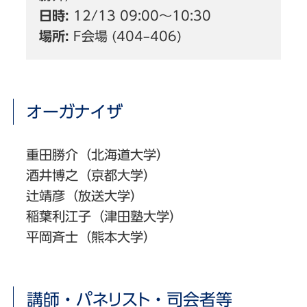
日時:
12/13 09:00〜10:30
場所:
F会場 (404–406)
オーガナイザ
重田勝介（北海道大学）
酒井博之（京都大学）
辻靖彦（放送大学）
稲葉利江子（津田塾大学）
平岡斉士（熊本大学）
講師・パネリスト・司会者等