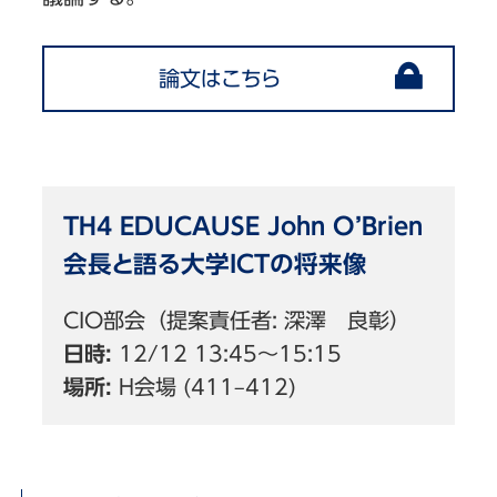
論文はこちら
TH4 EDUCAUSE John O’Brien
会長と語る大学ICTの将来像
CIO部会（提案責任者: 深澤 良彰）
日時:
12/12 13:45〜15:15
場所:
H会場 (411–412)