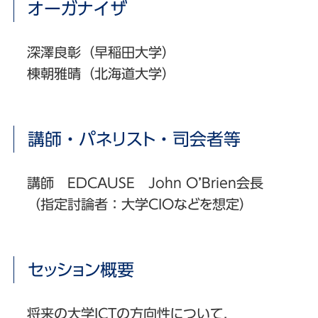
オーガナイザ
深澤良彰（早稲田大学）
棟朝雅晴（北海道大学）
講師・パネリスト・司会者等
講師 EDCAUSE John O’Brien会長
（指定討論者：大学CIOなどを想定）
セッション概要
将来の大学ICTの方向性について，