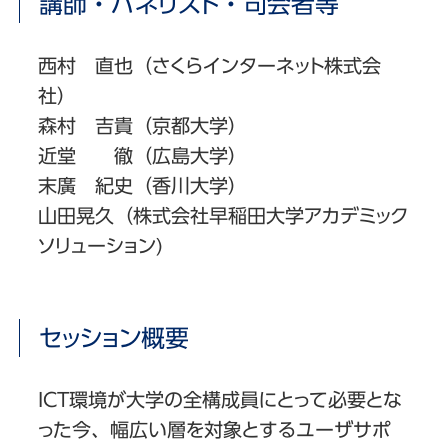
講師・パネリスト・司会者等
西村 直也（さくらインターネット株式会
社）
森村 吉貴（京都大学）
近堂 徹（広島大学）
末廣 紀史（香川大学）
山田晃久（株式会社早稲田大学アカデミック
ソリューション)
セッション概要
ICT環境が大学の全構成員にとって必要とな
った今、幅広い層を対象とするユーザサポ