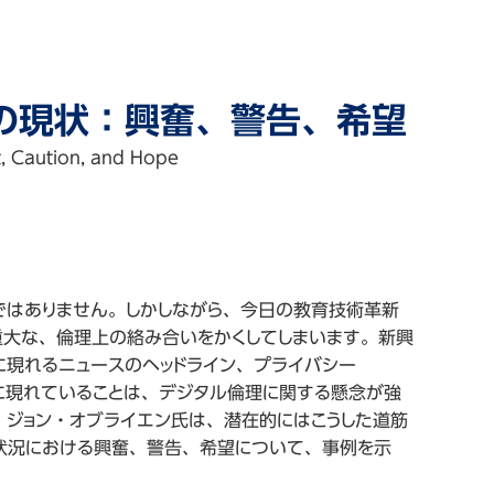
理の現状：興奮、警告、希望
nt, Caution, and Hope
ではありません。しかしながら、今日の教育技術革新
重大な、倫理上の絡み合いをかくしてしまいます。新興
現れるニュースのヘッドライン、プライバシー
es” の上位に現れていることは、デジタル倫理に関する懸念が強
ジョン・オブライエン氏は、潜在的にはこうした道筋
状況における興奮、警告、希望について、事例を示