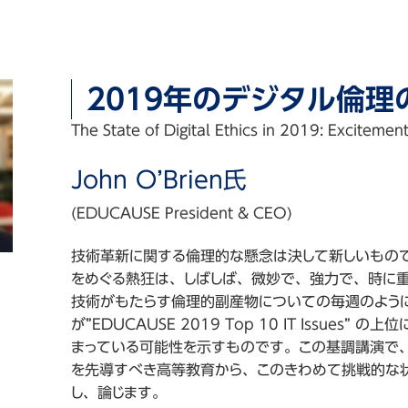
2019年のデジタル倫
The State of Digital Ethics in 2019: Exciteme
John O’Brien氏
(EDUCAUSE President & CEO)
技術革新に関する倫理的な懸念は決して新しいもの
をめぐる熱狂は、しばしば、微妙で、強力で、時に
技術がもたらす倫理的副産物についての毎週のように
が”EDUCAUSE 2019 Top 10 IT Issu
集
まっている可能性を示すものです。この基調講演で、
を先導すべき高等教育から、このきわめて挑戦的な
lle
し、論じます。
onio