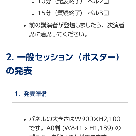
10分（発表終了） ベル2回
15分（質疑終了） ベル3回
前の講演者が登壇しましたら、次演者
席に着席してください。
2. 一般セッション（ポスター）
の発表
発表準備
パネルの大きさはW900×H2,100
です。A0判 (W841 x H1,189) の