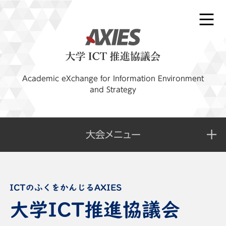
Academic eXchange for Information Environment
and Strategy
大会メニュー
大学ICT推進協議会