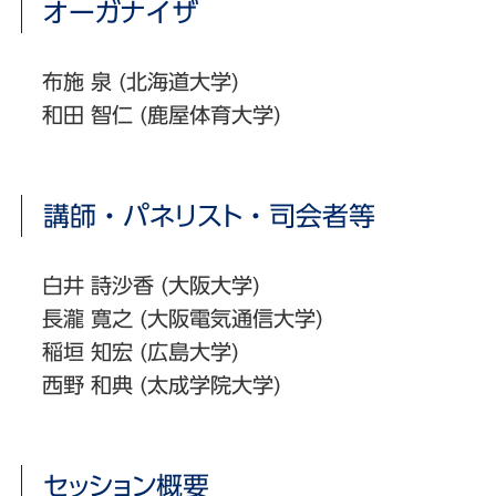
オーガナイザ
布施 泉 (北海道大学)
和田 智仁 (鹿屋体育大学)
講師・パネリスト・司会者等
白井 詩沙香 (大阪大学)
長瀧 寛之 (大阪電気通信大学)
稲垣 知宏 (広島大学)
西野 和典 (太成学院大学)
セッション概要