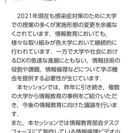
2021年現在も感染症対策のために大学
での授業の多くが実施形態の変更を余儀な
くされています．情報教育においても，
様々な取り組みが各大学において継続的に
行われています．一方で大学や社会におけ
るDXの急速な進展にともない，情報技術の
役割や課題，情報倫理などについて学ぶ機
会を提供する必要性が生じています．
本セッションでは，昨年に引き続き，複数
の大学から情報教育の事例をご紹介いただ
き，今後の情報教育に向けた議論を行いま
す．
また，本セッションでは情報教育部会タスク
フォースにて制作している情報倫理ビデオ小