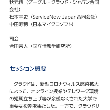
秋元禮（グーグル・クラウド・ジャパン合同
会社）
松本宇史（ServiceNow Japan合同会社）
中田寿穂（日本マイクロソフト）
司会
合田憲人（国立情報学研究所）
セッション概要
クラウドは、新型コロナウィルス感染拡大
によって、オンライン授業やテレワーク環境
の短期立ち上げ等が余儀なくされた大学で
重要な役割を果たした。一方で、クラウドサ