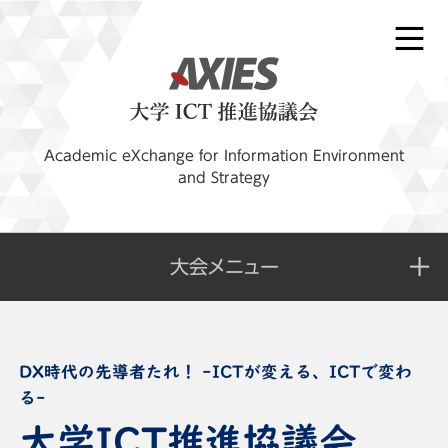
Academic eXchange for Information Environment
and Strategy
大会メニュー
大学ICT推進協議会