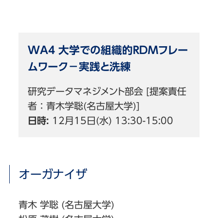
WA4 大学での組織的RDMフレー
ムワーク－実践と洗練
研究データマネジメント部会 [提案責任
者：青木学聡(名古屋大学)]
日時:
12月15日(水) 13:30-15:00
オーガナイザ
青木 学聡 (名古屋大学)