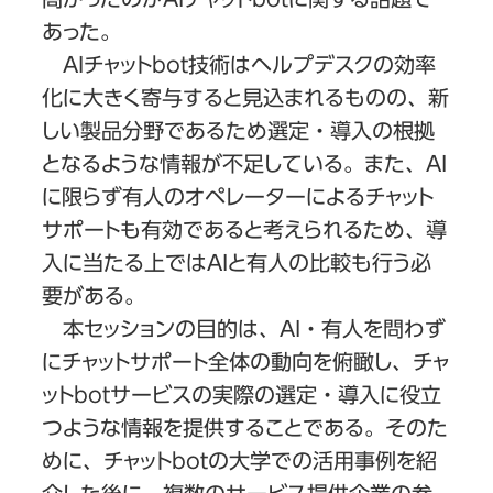
あった。
AIチャットbot技術はヘルプデスクの効率
化に大きく寄与すると見込まれるものの、新
しい製品分野であるため選定・導入の根拠
となるような情報が不足している。また、AI
に限らず有人のオペレーターによるチャット
サポートも有効であると考えられるため、導
入に当たる上ではAIと有人の比較も行う必
要がある。
本セッションの目的は、AI・有人を問わず
にチャットサポート全体の動向を俯瞰し、チャ
ットbotサービスの実際の選定・導入に役立
つような情報を提供することである。そのた
めに、チャットbotの大学での活用事例を紹