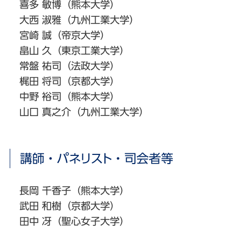
喜多 敏博（熊本大学）
大西 淑雅（九州工業大学）
宮崎 誠（帝京大学）
畠山 久（東京工業大学）
常盤 祐司（法政大学）
梶田 将司（京都大学）
中野 裕司（熊本大学）
山口 真之介（九州工業大学）
講師・パネリスト・司会者等
長岡 千香子（熊本大学）
武田 和樹（京都大学）
田中 冴（聖心女子大学）