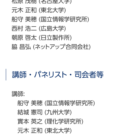
松原 茂樹 (名古屋大学)
元木 正和 (東北大学)
船守 美穂 (国立情報学研究所)
西村 浩二 (広島大学)
朝原 啓太 (日立製作所)
脇 昌弘 (ネットアップ合同会社)
講師・パネリスト・司会者等
講師:
船守 美穂 (国立情報学研究所)
結城 憲司 (九州大学)
實本 英之 (理化学研究所)
元木 正和 (東北大学)