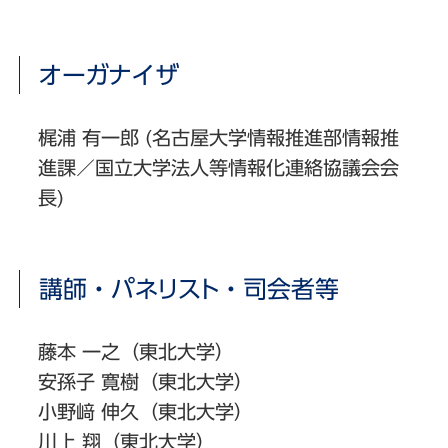
オーガナイザ
梶浦 有一郎 (名古屋大学情報推進部情報推
進課／国立大学法人等情報化連絡協議会会
長)
講師・パネリスト・司会者等
藤本 一之（東北大学）
安孫子 寛樹（東北大学）
小野﨑 伸久（東北大学）
川上 翔（東北大学）