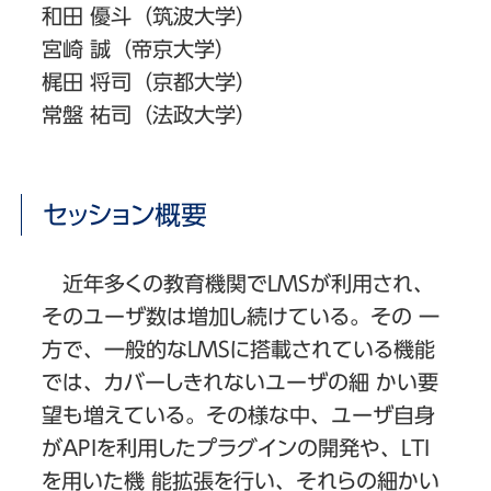
和田 優斗（筑波大学）
宮崎 誠（帝京大学）
梶田 将司（京都大学）
常盤 祐司（法政大学）
セッション概要
近年多くの教育機関でLMSが利用され、
そのユーザ数は増加し続けている。その 一
方で、一般的なLMSに搭載されている機能
では、カバーしきれないユーザの細 かい要
望も増えている。その様な中、ユーザ自身
がAPIを利用したプラグインの開発や、LTI
を用いた機 能拡張を行い、それらの細かい