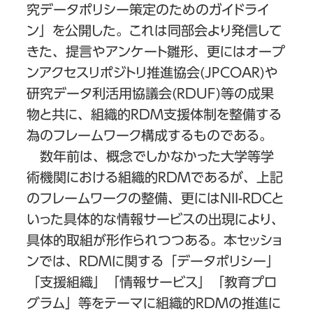
究データポリシー策定のためのガイドライ
ン」を公開した。これは同部会より発信して
きた、提言やアンケート雛形、更にはオープ
ンアクセスリポジトリ推進協会(JPCOAR)や
研究データ利活用協議会(RDUF)等の成果
物と共に、組織的RDM支援体制を整備する
為のフレームワーク構成するものである。
数年前は、概念でしかなかった大学等学
術機関における組織的RDMであるが、上記
のフレームワークの整備、更にはNII-RDCと
いった具体的な情報サービスの出現により、
具体的取組が形作られつつある。本セッショ
ンでは、RDMに関する「データポリシー」
「支援組織」「情報サービス」「教育プロ
グラム」等をテーマに組織的RDMの推進に