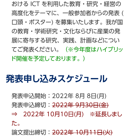
おける ICT を利用した教育・研究・経営の
高度化をテーマに、一般参加者からの発表 (
口頭・ポスター) を募集いたします。我が国
の教育・学術研究・文化ならびに産業の発
展に寄与する研究、実践、計画などについ
てご発表ください。
（※今年度はハイブリッ
ド開催を予定しております。）
発表申し込みスケジュール
発表申込開始：2022年 8⽉ 8⽇(⽉)
発表申込締切：
2022年 9⽉30⽇(金)
⇒ 2022年 10⽉10⽇(月) ※延長しまし
た。
論文提出締切：
2022年 10⽉11⽇(火)