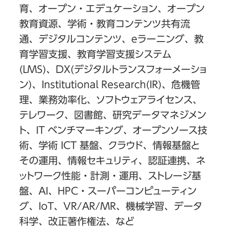
育、オープン・エデュケーション、オープン
教育資源、学術・教育コンテンツ共有流
通、デジタルコンテンツ、eラーニング、教
育学習支援、教育学習支援システム
(LMS)、DX(デジタルトランスフォーメーショ
ン)、Institutional Research(IR)、危機管
理、業務効率化、ソフトウェアライセンス、
テレワーク、図書館、研究データマネジメン
ト、IT ベンチマーキング、オープンソース技
術、学術 ICT 基盤、クラウド、情報基盤と
その運用、情報セキュリティ、認証連携、ネ
ットワーク性能・計測・運用、ストレージ基
盤、AI、HPC・スーパーコンピューティン
グ、IoT、VR/AR/MR、機械学習、データ
科学、改正著作権法、など