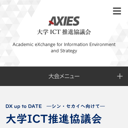
Academic eXchange for Information Environment
and Strategy
大会メニュー
大学ICT推進協議会