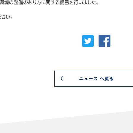
環境の整備のあり方に関する提言を行いました。
ださい。
ニュース へ戻る
集
lle
onio