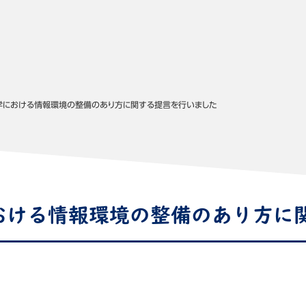
学における情報環境の整備のあり方に関する提言を行いました
おける情報環境の整備のあり方に
て