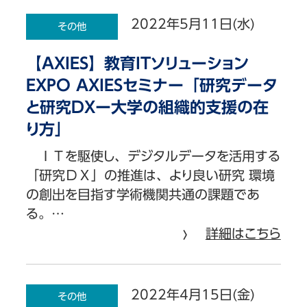
2022年5月11日(水)
その他
【AXIES】教育ITソリューション
EXPO AXIESセミナー「研究データ
と研究DXー大学の組織的支援の在
り方」
ＩＴを駆使し、デジタルデータを活用する
「研究ＤＸ」の推進は、より良い研究 環境
の創出を目指す学術機関共通の課題であ
る。…
詳細はこちら
2022年4月15日(金)
その他