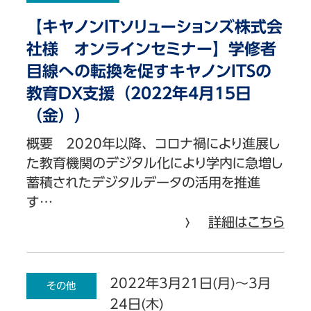
【キヤノンITソリューションズ株式会
社様 オンラインセミナー】学修者
目線への転換を促すキヤノンITSの
教育DX支援（2022年4月15日
（金））
概要 2020年以降、コロナ禍により進展し
た教育機関のデジタル化により学内に急増し
蓄積されたデジタルデータの活用を推進
す…
詳細はこちら
2022年3月21日(月)～3月
その他
24日(木)