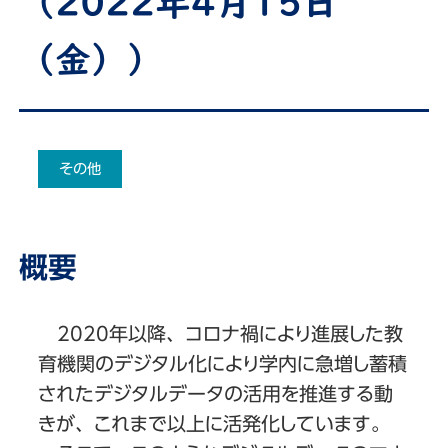
（2022年4月15日
（金））
その他
概要
2020年以降、コロナ禍により進展した教
育機関のデジタル化により学内に急増し蓄積
されたデジタルデータの活用を推進する動
きが、これまで以上に活発化しています。