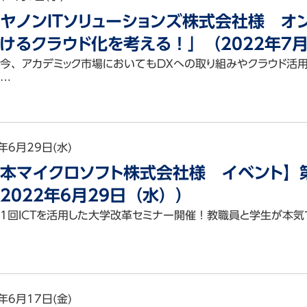
ヤノンITソリューションズ株式会社様 オ
けるクラウド化を考える！」（2022年7
今、アカデミック市場においてもDXへの取り組みやクラウド活
…
年6月29日(水)
本マイクロソフト株式会社様 イベント】第
2022年6月29日（水））
1回ICTを活用した大学改革セミナー開催！教職員と学生が本気で
年6月17日(金)