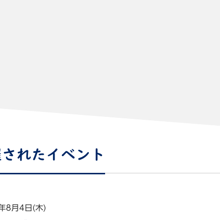
催されたイベント
年8月4日(木)
て