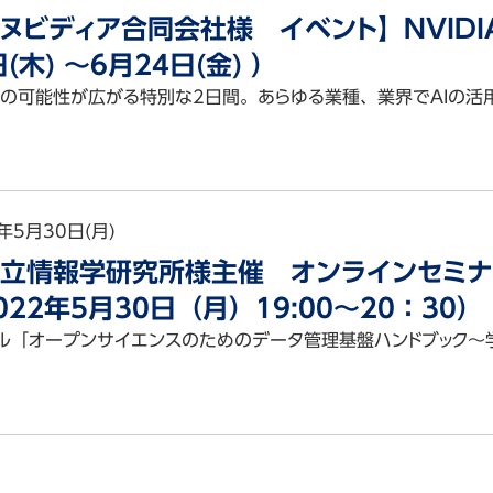
ヌビディア合同会社様 イベント】NVIDIA A
日(木) ～6月24日(金) ）
Iの可能性が広がる特別な2日間。あらゆる業種、業界でAIの活
年5月30日(月)
立情報学研究所様主催 オンラインセミナ
022年5月30日（月）19:00～20：30）
ル「オープンサイエンスのためのデータ管理基盤ハンドブック～学