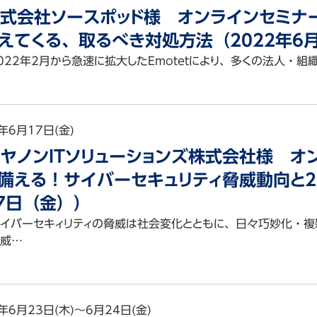
式会社ソースポッド様 オンラインセミナ
えてくる、取るべき対処方法（2022年6
022年2月から急速に拡大したEmotetにより、多くの法人・組
年6月17日(金)
ヤノンITソリューションズ株式会社様 オ
備える！サイバーセキュリティ脅威動向と20
7日（金））
イバーセキィリティの脅威は社会変化とともに、日々巧妙化・複
威…
年6月23日(木)～6月24日(金)