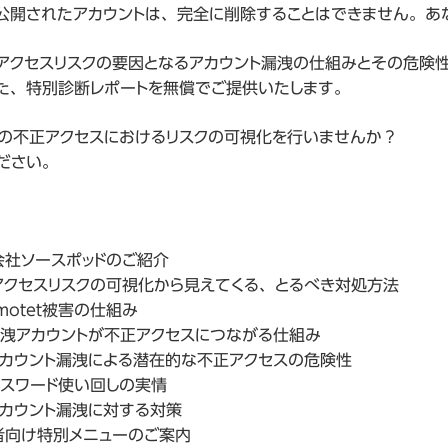
公開されたアカウントは、完全に削除することはできません。あ
o
アクセスリスクの要因となるアカウント漏洩の仕組みとその危険
o
た、特別診断レポートを無償でご提供いたします。
の不正アクセスにおけるリスクの可視化を行いませんか？
lphia
ださい。
im
olis
株式会社ソースポッドのご紹介
：不正アクセスリスクの可視化から見えてくる、とるべき対処方法
被害の仕組み
が不正アクセスにつながる仕組み
による潜在的な不正アクセスの危険性
使い回しの実情
漏洩に対する対策
参加者向け特別メニューのご案内