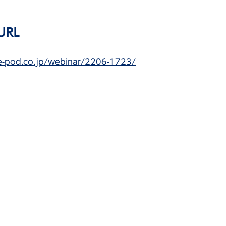
RL
ce-pod.co.jp/webinar/2206-1723/