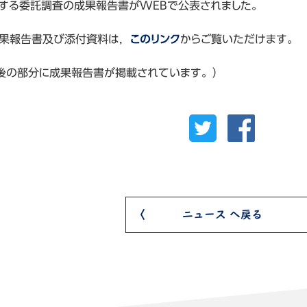
関する委託調査の成果報告書がWEBで公表されました。
果報告書及び添付資料は，
このリンク
からご覧いただけます。
後の部分に成果報告書が掲載されています。）
ニュース へ戻る
集
lle
onio