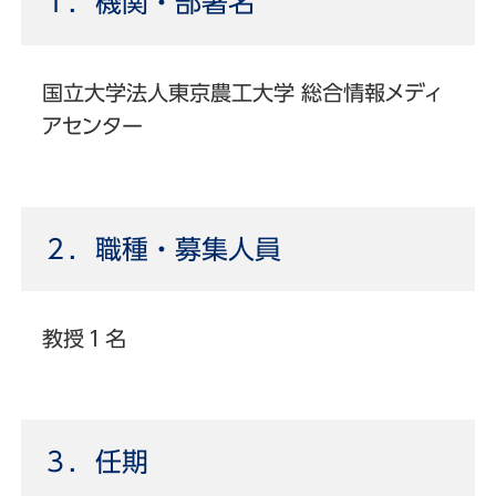
１．機関・部署名
国立大学法人東京農工大学 総合情報メディ
アセンター
２．職種・募集人員
教授１名
３．任期