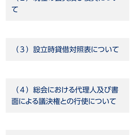
て
（３）設立時貸借対照表について
（４）総会における代理人及び書
面による議決権との行使について