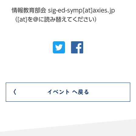
情報教育部会 sig-ed-symp[at]axies.jp
（[at]を＠に読み替えてください）
イベント へ戻る