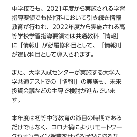
中学校でも、2021年度から実施される学習
指導要領でも技術科において引き続き情報
教育が行われ、2022年度から実施される高
等学校学習指導要領では共通教科「情報」
に「情報I」が必履修科目として、「情報II」
が選択科目として導入されます。
また、大学入試センターが実施する大学入
学共通テストでの「情報I」の実施も、未来
投資会議などの主導で検討が進んでいま
す。
本年度は初等中等教育の節目の時期である
だけではなく、コロナ禍によりリモートワー
クやオンライン授業をせざる状況に陥るな