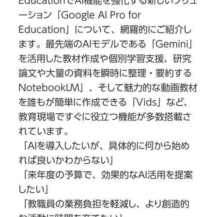
EducationでAI機能を強化する新しいソリュ
ーション「Google AI Pro for
Education」について、網羅的にご紹介し
ます。最先端のAIモデルである「Gemini」
を活用した教材作成や個別学習支援、研究
論文や大量の資料を瞬時に整理・要約する
NotebookLM」、そして魅力的な動画教材
を誰もが簡単に作成できる「Vids」など、
教育現場ですぐに役立つ機能が多数搭載さ
れています。
「AIを導入したいが、具体的に何から始め
れば良いかわからない」
「来年度の予算で、効果的なAI活用を提案
したい」
「教職員の業務負担を軽減し、より創造的