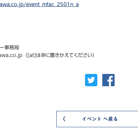
isawa.co.jp/event_mfac_2501n_a
ナー事務局
orisawa.co.jp（[at]は@に置きかえてください）
イベント へ戻る