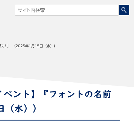
！』 （2025年1月15日（水））
イベント】『フォントの名前
5日（水））