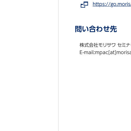
https://go.mor
問い合わせ先
株式会社モリサワ セミ
E-mail:mpac[at]m