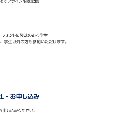
よるオンライン限定配信
o
o
、フォントに興味のある学生
lphia
、学生以外の方も参加いただけます。
im
olis
RL・お申し込み
・お申し込みください。