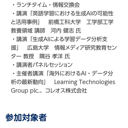
・ランチタイム・情報交換会
・講演「英語学習における生成AIの可能性
と活用事例」 前橋工科大学 工学部工学
教養領域 講師 河内 健志 氏
・講演「生成AIによる学習データ分析支
援」 広島大学 情報メディア研究教育セン
ター 教授 隅谷 孝洋 氏
・講演者パネルセッション
・主催者講演「海外におけるAI・データ分
析の最新動向」 Learning Technologies
Group plc.、コレオス株式会社
参加対象者