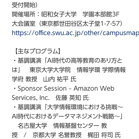
受付開始）
開催場所：昭和女子大学 学園本部館3F
大会議室（東京都世田谷区太子堂1-7-57）
https://office.swu.ac.jp/other/campusmap
【主なプログラム】
・基調講演「AI時代の高等教育のあり方と
は」 東京大学大学院 情報学環 学際情報
学府 教授 山内 祐平 氏
・Sponsor Session – Amazon Web
Services, Inc. 佐藤 英知 氏
・基調講演「大学情報環境における挑戦～
AI時代におけるデータマネジメント戦略～」
名古屋大学 情報基盤センター 教
授 / 京都大学 名誉教授 梶田 将司 氏