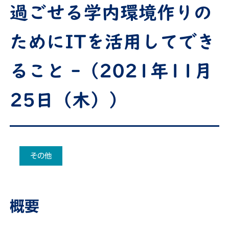
過ごせる学内環境作りの
ためにITを活用してでき
ること -（2021年11月
25日（木））
その他
概要