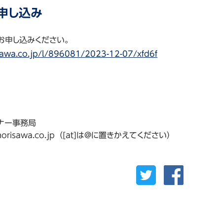
申し込み
・お申し込みください。
isawa.co.jp/l/896081/2023-12-07/xfd6f
ナー事務局
z[at]morisawa.co.jp（[at]は@に置きかえてください）