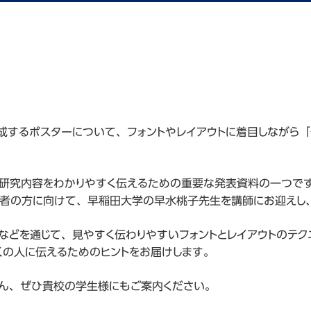
成するポスターについて、フォントやレイアウトに着目しながら
研究内容をわかりやすく伝えるための重要な発表資料の一つで
者の方に向けて、早稲田大学の早水桃子先生を講師にお迎えし
などを通じて、見やすく伝わりやすいフォントとレイアウトのテ
集
くの人に伝えるためのヒントをお届けします。
lle
ん、ぜひ貴校の学生様にもご案内ください。
onio