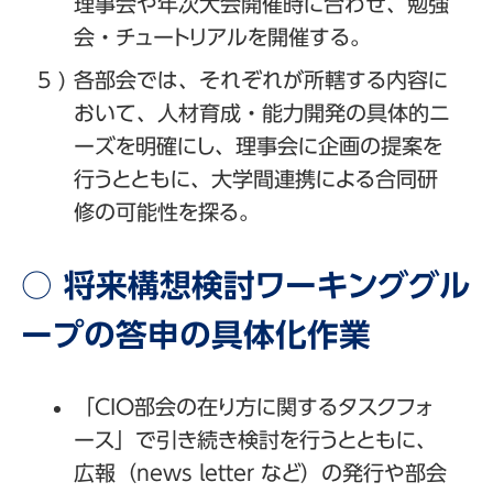
理事会や年次大会開催時に合わせ、勉強
会・チュートリアルを開催する。
各部会では、それぞれが所轄する内容に
おいて、人材育成・能力開発の具体的ニ
ーズを明確にし、理事会に企画の提案を
行うとともに、大学間連携による合同研
修の可能性を探る。
○ 将来構想検討ワーキンググル
ープの答申の具体化作業
「CIO部会の在り方に関するタスクフォ
ース」で引き続き検討を行うとともに、
広報（news letter など）の発行や部会