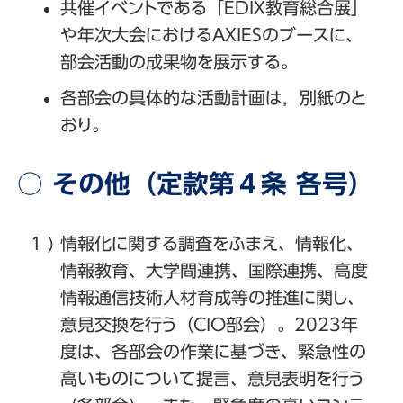
共催イベントである「EDIX教育総合展」
や年次大会におけるAXIESのブースに、
部会活動の成果物を展示する。
各部会の具体的な活動計画は，別紙のと
おり。
○ その他（定款第４条 各号）
情報化に関する調査をふまえ、情報化、
情報教育、大学間連携、国際連携、高度
情報通信技術人材育成等の推進に関し、
意見交換を行う（CIO部会）。2023年
度は、各部会の作業に基づき、緊急性の
高いものについて提言、意見表明を行う