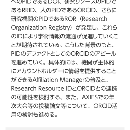
へのPIDであるDOI、研究リソースのPIDで
あるRRID、人のPIDであるORCID、さらに
研究機関のPIDであるROR（Research
Organization Registry）が発足し、これら
のIDにより学術情報の流通が促進していくこ
とが期待されている。こうした背景のもと、
PIDのデファクトとしてのORCIDのアピール
を進めていく。具体的には、機関が主体的
にアカウントホルダーに情報を提供すること
ができるAffiliation Managerの普及と、
Research Resource IDとORCIDとの連携
の可能性を検討する、また、AXIESでの年
次大会等の投稿論文等について、ORCID活
用の検討も進める。