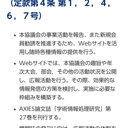
（定款第４条 第１，２，４，
６，７号）
本協議会の事業活動を報告、また新規会
員勧誘を推進するため、Webサイトを活
用し随時各種情報の提供を行う。
Webサイトでは、本協議会の趣旨や年
次大会，部会，その他の活動状況を公開
し、広報活動を行う。その際、効果的な
情報発信の方策を検討し、実施に必要な
枠組みを構築する。
AXIES論文誌「学術情報処理研究」第
27巻を刊行する。