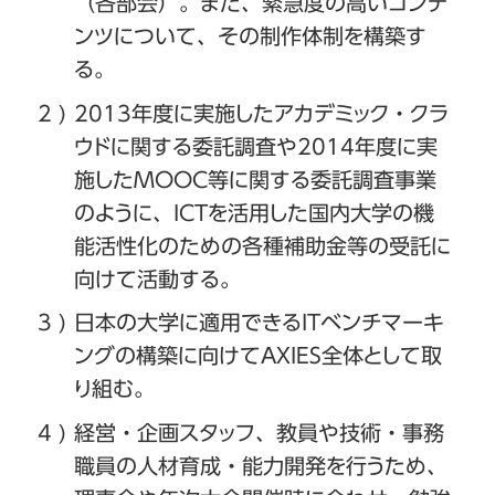
（各部会）。また、緊急度の高いコンテ
ンツについて、その制作体制を構築す
る。
2013年度に実施したアカデミック・クラ
ウドに関する委託調査や2014年度に実
施したMOOC等に関する委託調査事業
のように、ICTを活用した国内大学の機
能活性化のための各種補助金等の受託に
向けて活動する。
日本の大学に適用できるITベンチマーキ
ングの構築に向けてAXIES全体として取
り組む。
経営・企画スタッフ、教員や技術・事務
職員の人材育成・能力開発を行うため、