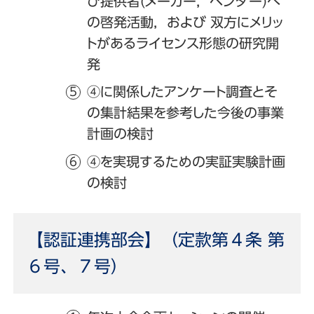
び提供者(メーカー，ベンダー)へ
の啓発活動，および 双方にメリッ
トがあるライセンス形態の研究開
発
④に関係したアンケート調査とそ
の集計結果を参考した今後の事業
計画の検討
④を実現するための実証実験計画
の検討
【認証連携部会】（定款第４条 第
６号、７号）